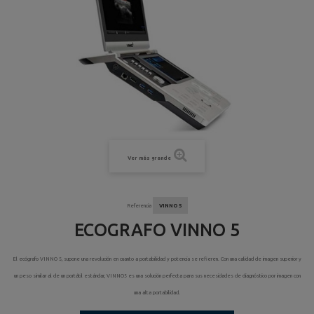
Ver más grande
Referencia
VINNO 5
ECOGRAFO VINNO 5
El ecógrafo VINNO 5, supone una revolución en cuanto a portabilidad y potencia se refieren. Con una calidad de imagen superior y
un peso similar al de un portátil estándar, VINNO5 es una solución perfecta para sus necesidades de diagnóstico por imagen con
una alta portabilidad.