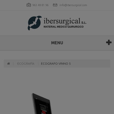
963 48 81 96
info@ibersurgical.com
MENU
ECOGRAFÍA
ECOGRAFO VINNO 5